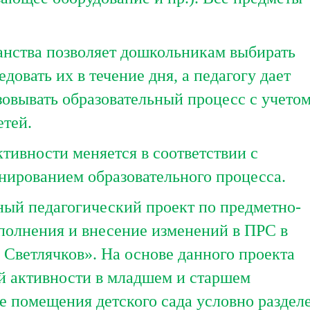
ства позволяет дошкольникам выбирать
едовать их в течение дня, а педагогу дает
овывать образовательный процесс с учето
тей.
ивности меняется в соответствии с
ированием образовательного процесса.
й педагогический проект по предметно-
полнения и внесение изменений в ПРС в
 Светлячков». На основе данного проекта
й активности в младшем и старшем
се помещения детского сада условно раздел