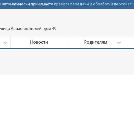
Вы автоматически принимаете
правила передачи и обработки персональ
улица Авиастроителей, дом 49
Новости
Родителям