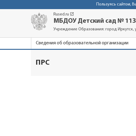
Пользуясь сайтом, 
launch
Rused.ru
МБДОУ Детский сад № 113
Учреждение Образования: город Иркутск, 
Сведения об образовательной организации
ПРС