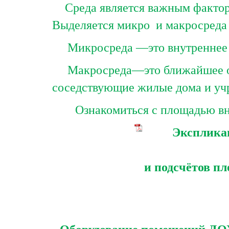
Среда является важным фактор
Выделяется микро и макросреда
Микросреда —это внутреннее 
Макросреда—это ближайшее окр
соседствующие жилые дома и учр
Ознакомиться с площадью в
Эксплика
и подсчётов п