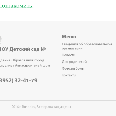
 познакомить.
Меню
Сведения об образовательной
организации
ОУ Детский сад №
Новости
дение Образования: город
Для родителей
ск, улица Авиастроителей, дом
Фотоальбомы
Контакты
3952) 32-41-79
2016 г. Rused.ru, Все права защищены