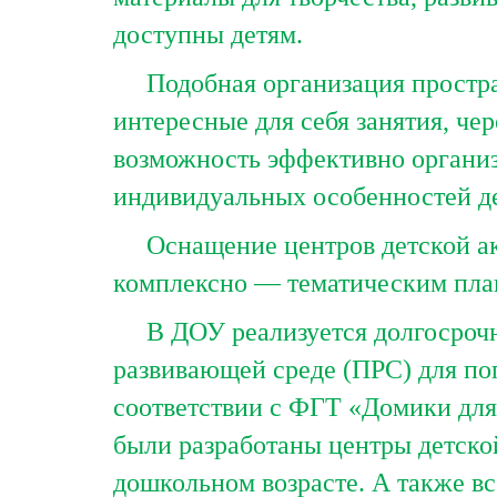
доступны детям.
Подобная организация простран
интересные для себя занятия, чер
возможность эффективно организ
индивидуальных особенностей де
Оснащение центров детской акт
комплексно — тематическим план
В ДОУ реализуется долгосрочны
развивающей среде (ПРС) для по
соответствии с ФГТ «Домики для
были разработаны центры детско
дошкольном возрасте. А также в