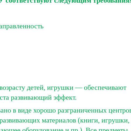
 соответствуют следующим требования
аправленность
возрасту детей, игрушки — обеспечивают
ста развивающий эффект.
но в виде хорошо разграниченных центров
развивающих материалов (книги, игрушки,
вающее оборудование и пр.). Все предметы