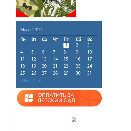
Март 2019
Пн
Вт
Ср
Чт
Пт
Сб
Вс
1
2
3
4
5
6
7
8
9
10
11
12
13
14
15
16
17
18
19
20
21
22
23
24
25
26
27
28
29
30
31
« Фев
Апр »