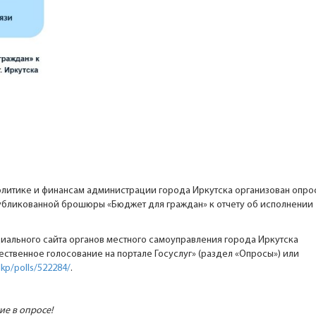
литике и финансам администрации города Иркутска организован опро
убликованной брошюры «Бюджет для граждан» к отчету об исполнении
иального сайта органов местного самоуправления города Иркутска
ственное голосование на портале Госуслуг» (раздел «Опросы») или
/lkp/polls/522284/
.
ие в опросе!