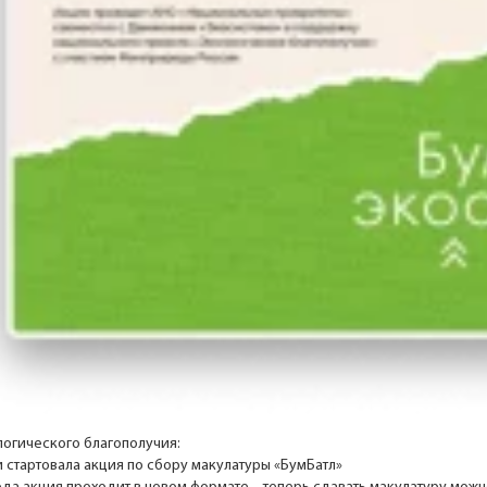
логического благополучия:
и стартовала акция по сбору макулатуры «БумБатл»