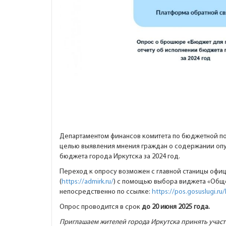
Департаментом финансов комитета по бюджетной по
целью выявления мнения граждан о содержании оп
бюджета города Иркутска за 2024 год.
Переход к опросу возможен с главной станицы офиц
(
https://admirk.ru/
) с помощью выбора виджета «Обще
непосредственно по ссылке:
https://pos.gosuslugi.ru
Опрос проводится в срок
до 20 июня 2025 года.
Приглашаем жителей города Иркутска принять участ