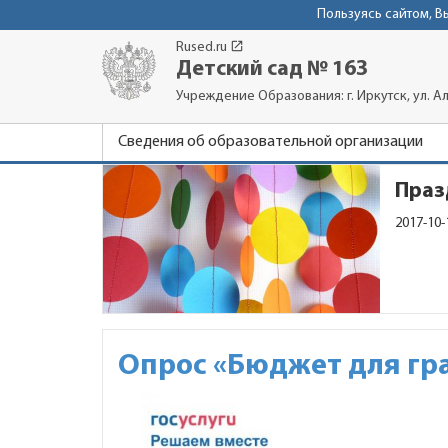
Пользуясь сайтом, 
launch
Rused.ru
Детский сад № 163
Учреждение Образования: г. Иркутск, ул. Ал
Сведения об образовательной организации
Праз
2017-10-
Опрос «Бюджет для гр