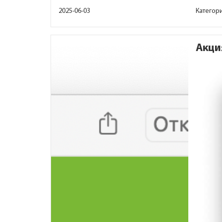
2025-06-03
Категор
Акци