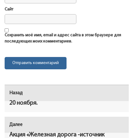
Сайт
Сохранить моё имя, email и адрес сайта в этом браузере для
последующих моих комментариев.
Навигация
Назад
Предыдущая
по
запись:
20 ноября.
записям
Далее
Следующая
запись:
Акция «Железная дорога -источник