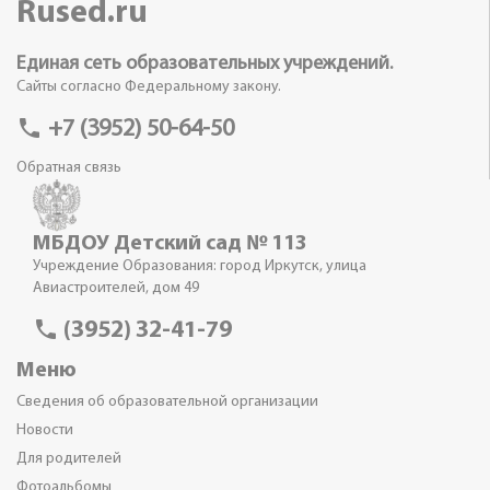
Rused.ru
Единая сеть образовательных учреждений.
Сайты согласно Федеральному закону.
phone
+7 (3952) 50-64-50
Обратная связь
МБДОУ Детский сад № 113
Учреждение Образования: город Иркутск, улица
Авиастроителей, дом 49
phone
(3952) 32-41-79
Меню
Сведения об образовательной организации
Новости
Для родителей
Фотоальбомы