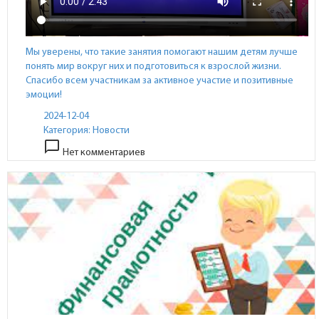
Мы уверены, что такие занятия помогают нашим детям лучше
понять мир вокруг них и подготовиться к взрослой жизни.
Спасибо всем участникам за активное участие и позитивные
эмоции!
2024-12-04
Категория:
Новости
chat_bubble_outline
Нет комментариев