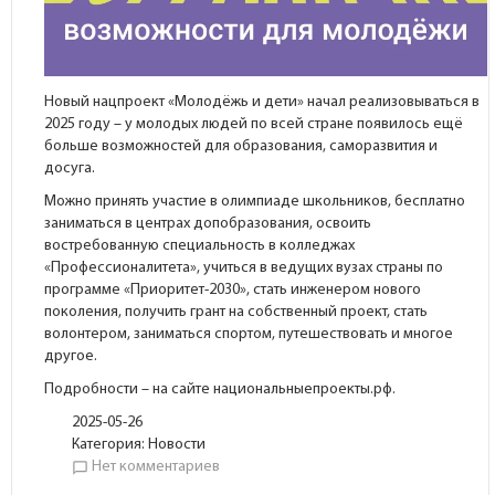
Новый нацпроект «Молодёжь и дети» начал реализовываться в
2025 году – у молодых людей по всей стране появилось ещё
больше возможностей для образования, саморазвития и
досуга.
Можно принять участие в олимпиаде школьников, бесплатно
заниматься в центрах допобразования, освоить
востребованную специальность в колледжах
«Профессионалитета», учиться в ведущих вузах страны по
программе «Приоритет-2030», стать инженером нового
поколения, получить грант на собственный проект, стать
волонтером, заниматься спортом, путешествовать и многое
другое.
Подробности – на сайте национальныепроекты.рф.
2025-05-26
Категория:
Новости
Нет комментариев
chat_bubble_outline