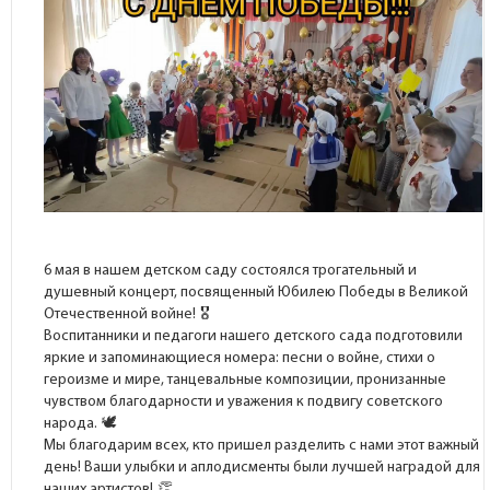
6 мая в нашем детском саду состоялся трогательный и
душевный концерт, посвященный Юбилею Победы в Великой
Отечественной войне!
Воспитанники и педагоги нашего детского сада подготовили
яркие и запоминающиеся номера: песни о войне, стихи о
героизме и мире, танцевальные композиции, пронизанные
чувством благодарности и уважения к подвигу советского
народа.
Мы благодарим всех, кто пришел разделить с нами этот важный
день! Ваши улыбки и аплодисменты были лучшей наградой для
наших артистов!