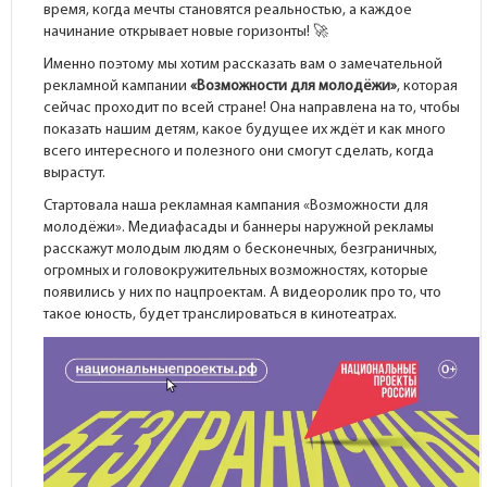
время, когда мечты становятся реальностью, а каждое
начинание открывает новые горизонты! 🚀
Именно поэтому мы хотим рассказать вам о замечательной
рекламной кампании
«Возможности для молодёжи»
, которая
сейчас проходит по всей стране! Она направлена на то, чтобы
показать нашим детям, какое будущее их ждёт и как много
всего интересного и полезного они смогут сделать, когда
вырастут.
Стартовала наша рекламная кампания «Возможности для
молодёжи». Медиафасады и баннеры наружной рекламы
расскажут молодым людям о бесконечных, безграничных,
огромных и головокружительных возможностях, которые
появились у них по нацпроектам. А видеоролик про то, что
такое юность, будет транслироваться в кинотеатрах.