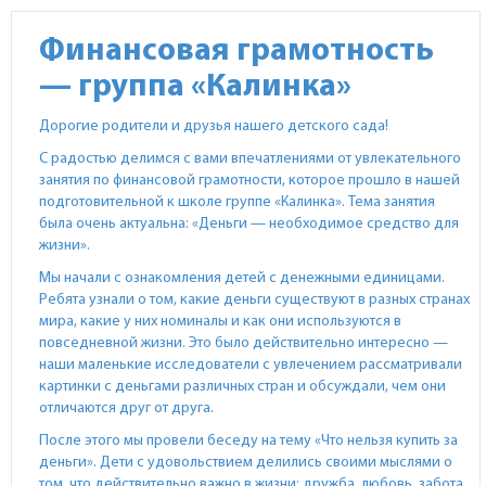
Финансовая грамотность
— группа «Калинка»
Дорогие родители и друзья нашего детского сада!
С радостью делимся с вами впечатлениями от увлекательного
занятия по финансовой грамотности, которое прошло в нашей
подготовительной к школе группе «Калинка». Тема занятия
была очень актуальна: «Деньги — необходимое средство для
жизни».
Мы начали с ознакомления детей с денежными единицами.
Ребята узнали о том, какие деньги существуют в разных странах
мира, какие у них номиналы и как они используются в
повседневной жизни. Это было действительно интересно —
наши маленькие исследователи с увлечением рассматривали
картинки с деньгами различных стран и обсуждали, чем они
отличаются друг от друга.
После этого мы провели беседу на тему «Что нельзя купить за
деньги». Дети с удовольствием делились своими мыслями о
том, что действительно важно в жизни: дружба, любовь, забота