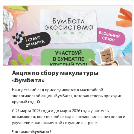
Акция по сбору макулатуры
«БумБатл»
Наш детский сад присоединяется к масштабной
экологической акции «БумБатл», которая теперь проходит
круглый год! ♻️
С 25 марта 2025 года и до марта 2026 года у нас есть
возможность внести свой вклад в сохранение наших лесов и
улучшение экологической ситуации в стране.
Что такое «БумБатл»?