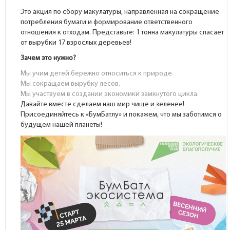
Это акция по сбору макулатуры, направленная на сокращение
потребления бумаги и формирование ответственного
отношения к отходам. Представьте: 1 тонна макулатуры спасает
от вырубки 17 взрослых деревьев!
Зачем это нужно?
Мы учим детей бережно относиться к природе.
Мы сокращаем вырубку лесов.
Мы участвуем в создании экономики замкнутого цикла.
Давайте вместе сделаем наш мир чище и зеленее!
Присоединяйтесь к «БумБатлу» и покажем, что мы заботимся о
будущем нашей планеты!