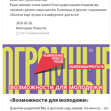
качество строительства!
Ваше мнение очень важно! Благодаря вашим отзывам мы
сможем сделать наши школы, больницы и другие социальные
объекты ещё лучше и комфортнее для всех!
2025-05-26
Категория:
Новости
Нет комментариев
chat_bubble_outline
«Возможности для молодежи»
Дорогие родители! Мы, в детском саду, верим, что юность – это