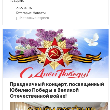
подарки.
2025-05-26
Категория:
Новости
Нет комментариев
chat_bubble_outline
Праздничный концерт, посвященный
Юбилею Победы в Великой
Отечественной войне!