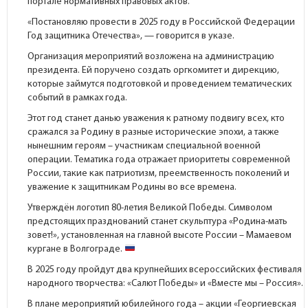
портале
нормативных правовых актов.
«Постановляю провести в 2025 году в Российской Федерации
Год защитника Отечества», — говорится в указе.
Организация мероприятий возложена на администрацию
президента. Ей поручено создать оргкомитет и дирекцию,
которые займутся подготовкой и проведением тематических
событий в рамках года.
Этот год станет данью уважения к ратному подвигу всех, кто
сражался за Родину в разные исторические эпохи, а также
нынешним героям – участникам специальной военной
операции. Тематика года отражает приоритеты современной
России, такие как патриотизм, преемственность поколений и
уважение к защитникам Родины во все времена.
Утверждён логотип 80-летия Великой Победы. Символом
предстоящих празднований станет скульптура «Родина-мать
зовет!», установленная на главной высоте России – Мамаевом
кургане в Волгограде.
В 2025 году пройдут два крупнейших всероссийских фестиваля
народного творчества: «Салют Победы» и «Вместе мы – Россия».
В плане мероприятий юбилейного года – акции «Георгиевская