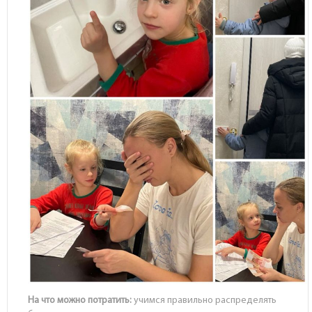
На что можно потратить:
учимся правильно распределять