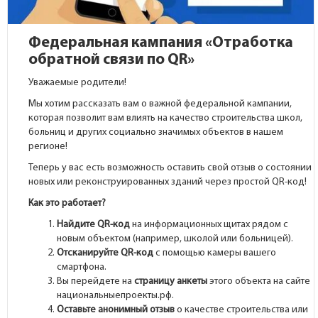
Федеральная кампания «Отработка
обратной связи по QR»
Уважаемые родители!
Мы хотим рассказать вам о важной федеральной кампании,
которая позволит вам влиять на качество строительства школ,
больниц и других социально значимых объектов в нашем
регионе!
Теперь у вас есть возможность оставить свой отзыв о состоянии
новых или реконструированных зданий через простой QR-код!
Как это работает?
Найдите QR-код
на информационных щитах рядом с
новым объектом (например, школой или больницей).
Отсканируйте QR-код
с помощью камеры вашего
смартфона.
Вы перейдете на
страницу анкеты
этого объекта на сайте
национальныепроекты.рф.
Оставьте анонимный отзыв
о качестве строительства или