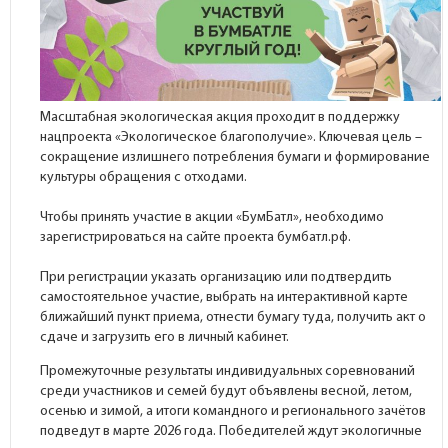
Масштабная экологическая акция проходит в поддержку
нацпроекта «Экологическое благополучие». Ключевая цель –
сокращение излишнего потребления бумаги и формирование
культуры обращения с отходами.
Чтобы принять участие в акции «БумБатл», необходимо
зарегистрироваться на сайте проекта бумбатл.рф.
При регистрации указать организацию или подтвердить
самостоятельное участие, выбрать на интерактивной карте
ближайший пункт приема, отнести бумагу туда, получить акт о
сдаче и загрузить его в личный кабинет.
Промежуточные результаты индивидуальных соревнований
среди участников и семей будут объявлены весной, летом,
осенью и зимой, а итоги командного и регионального зачётов
подведут в марте 2026 года. Победителей ждут экологичные