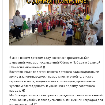
6 мая в нашем детском саду состоялся трогательный и
душевный концерт, посвященный Юбилею Победы в Великой
Отечественной войне!
Воспитанники и педагоги нашего детского сада подготовили
яркие и запоминающиеся номера: песни о войне, стихи о
героизме и мире, танцевальные композиции, пронизанные
чувством благодарности и уважения к подвигу советского
народа.
Мы благодарим всех, кто пришел разделить с нами этот важный
день! Ваши улыбки и аплодисменты были лучшей наградой для
наших артистов!