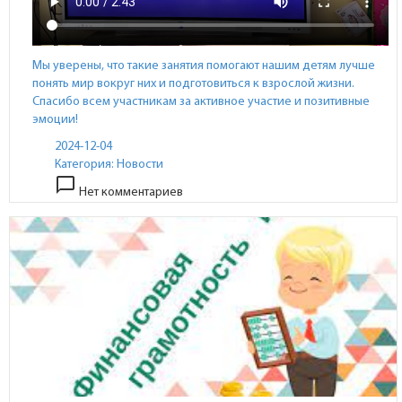
Мы уверены, что такие занятия помогают нашим детям лучше
понять мир вокруг них и подготовиться к взрослой жизни.
Спасибо всем участникам за активное участие и позитивные
эмоции!
2024-12-04
Категория:
Новости
chat_bubble_outline
Нет комментариев