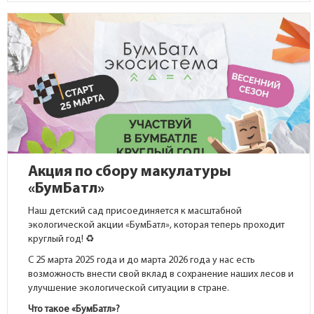
Акция по сбору макулатуры
«БумБатл»
Наш детский сад присоединяется к масштабной
экологической акции «БумБатл», которая теперь проходит
круглый год! ♻️
С 25 марта 2025 года и до марта 2026 года у нас есть
возможность внести свой вклад в сохранение наших лесов и
улучшение экологической ситуации в стране.
Что такое «БумБатл»?