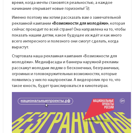
время, когда мечты становятся реальностью, а каждое
начинание открывает новые горизонты! 🚀
Именно поэтому мы хотим рассказать вам о замечательной
рекламной кампании
«Возможности для молодёжи»
, которая
сейчас проходит по всей стране! Она направлена на то, чтобы
показать нашим детям, какое будущее их ждёт и как много
всего интересного и полезного они смогут сделать, когда
вырастут.
Стартовала наша рекламная кампания «Возможности для
молодёжи». Медиафасады и баннеры наружной рекламы
расскажут молодым людям о бесконечных, безграничных,
огромных и головокружительных возможностях, которые
появились у них по нацпроектам. А видеоролик про то, что
такое юность, будет транслироваться в кинотеатрах.