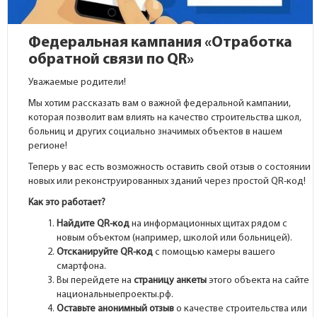
Федеральная кампания «Отработка
обратной связи по QR»
Уважаемые родители!
Мы хотим рассказать вам о важной федеральной кампании,
которая позволит вам влиять на качество строительства школ,
больниц и других социально значимых объектов в нашем
регионе!
Теперь у вас есть возможность оставить свой отзыв о состоянии
новых или реконструированных зданий через простой QR-код!
Как это работает?
Найдите QR-код
на информационных щитах рядом с
новым объектом (например, школой или больницей).
Отсканируйте QR-код
с помощью камеры вашего
смартфона.
Вы перейдете на
страницу анкеты
этого объекта на сайте
национальныепроекты.рф.
Оставьте анонимный отзыв
о качестве строительства или