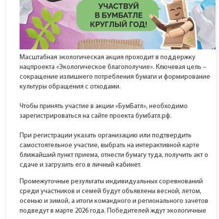
Масштабная экологическая акция проходит в поддержку
нацпроекта «Экологическое благополучие». Ключевая цель –
сокращение излишнего потребления бумаги и формирование
культуры обращения с отходами.
Чтобы принять участие в акции «БумБатл», необходимо
зарегистрироваться на сайте проекта бумбатл.рф.
При регистрации указать организацию или подтвердить
самостоятельное участие, выбрать на интерактивной карте
ближайший пункт приема, отнести бумагу туда, получить акт о
сдаче и загрузить его в личный кабинет.
Промежуточные результаты индивидуальных соревнований
среди участников и семей будут объявлены весной, летом,
осенью и зимой, а итоги командного и регионального зачётов
подведут в марте 2026 года. Победителей ждут экологичные