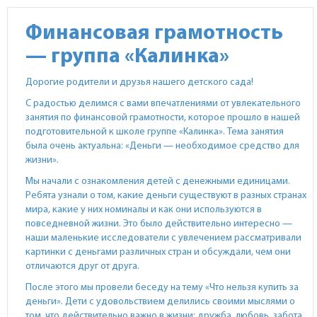
Финансовая грамотность
— группа «Калинка»
Дорогие родители и друзья нашего детского сада!
С радостью делимся с вами впечатлениями от увлекательного
занятия по финансовой грамотности, которое прошло в нашей
подготовительной к школе группе «Калинка». Тема занятия
была очень актуальна: «Деньги — необходимое средство для
жизни».
Мы начали с ознакомления детей с денежными единицами.
Ребята узнали о том, какие деньги существуют в разных странах
мира, какие у них номиналы и как они используются в
повседневной жизни. Это было действительно интересно —
наши маленькие исследователи с увлечением рассматривали
картинки с деньгами различных стран и обсуждали, чем они
отличаются друг от друга.
После этого мы провели беседу на тему «Что нельзя купить за
деньги». Дети с удовольствием делились своими мыслями о
том, что действительно важно в жизни: дружба, любовь, забота