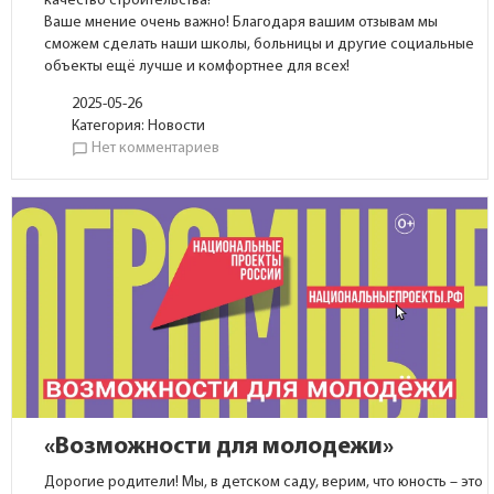
качество строительства!
Ваше мнение очень важно! Благодаря вашим отзывам мы
сможем сделать наши школы, больницы и другие социальные
объекты ещё лучше и комфортнее для всех!
2025-05-26
Категория:
Новости
Нет комментариев
chat_bubble_outline
«Возможности для молодежи»
Дорогие родители! Мы, в детском саду, верим, что юность – это