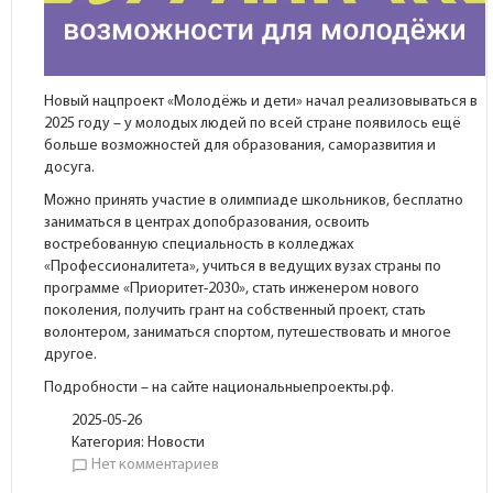
Новый нацпроект «Молодёжь и дети» начал реализовываться в
2025 году – у молодых людей по всей стране появилось ещё
больше возможностей для образования, саморазвития и
досуга.
Можно принять участие в олимпиаде школьников, бесплатно
заниматься в центрах допобразования, освоить
востребованную специальность в колледжах
«Профессионалитета», учиться в ведущих вузах страны по
программе «Приоритет-2030», стать инженером нового
поколения, получить грант на собственный проект, стать
волонтером, заниматься спортом, путешествовать и многое
другое.
Подробности – на сайте национальныепроекты.рф.
2025-05-26
Категория:
Новости
Нет комментариев
chat_bubble_outline