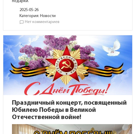
подарки.
2025-05-26
Категория:
Новости
Нет комментариев
chat_bubble_outline
Праздничный концерт, посвященный
Юбилею Победы в Великой
Отечественной войне!