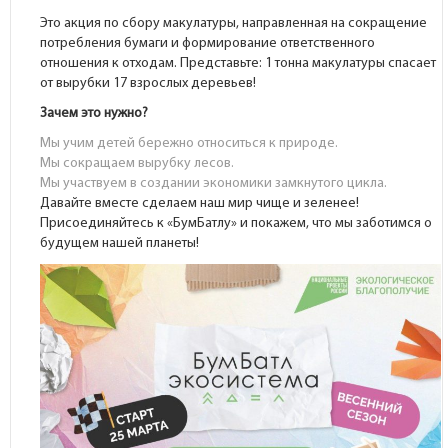
Это акция по сбору макулатуры, направленная на сокращение
потребления бумаги и формирование ответственного
отношения к отходам. Представьте: 1 тонна макулатуры спасает
от вырубки 17 взрослых деревьев!
Зачем это нужно?
Мы учим детей бережно относиться к природе.
Мы сокращаем вырубку лесов.
Мы участвуем в создании экономики замкнутого цикла.
Давайте вместе сделаем наш мир чище и зеленее!
Присоединяйтесь к «БумБатлу» и покажем, что мы заботимся о
будущем нашей планеты!