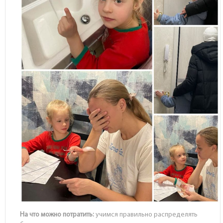
На что можно потратить:
учимся правильно распределять