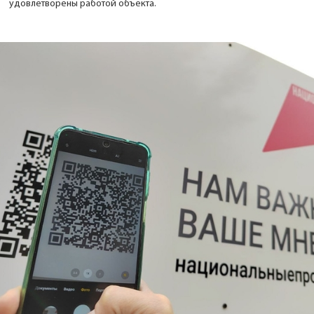
удовлетворены работой объекта.