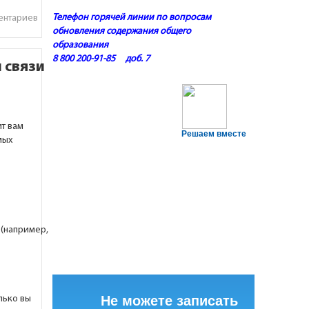
Телефон горячей линии по вопросам
ентариев
обновления содержания общего
образования
8 800 200-91-85 доб. 7
 связи
ит вам
Решаем вместе
мых
(например,
Не можете записать
лько вы