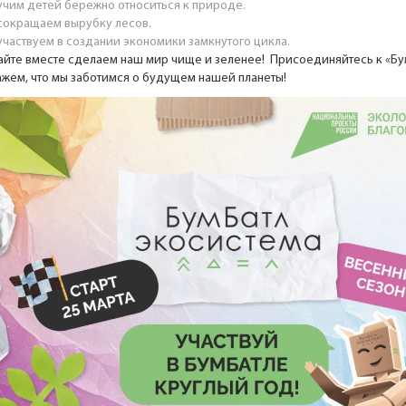
учим детей бережно относиться к природе.
сокращаем вырубку лесов.
участвуем в создании экономики замкнутого цикла.
айте вместе сделаем наш мир чище и зеленее! Присоединяйтесь к «Бу
ажем, что мы заботимся о будущем нашей планеты!