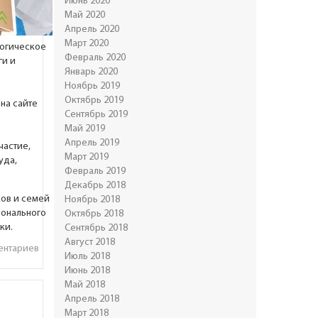
Июнь 2020
Май 2020
Апрель 2020
Март 2020
логическое
Февраль 2020
ги и
Январь 2020
Ноябрь 2019
Октябрь 2019
на сайте
Сентябрь 2019
Май 2019
Апрель 2019
частие,
Март 2019
уда,
Февраль 2019
Декабрь 2018
ов и семей
Ноябрь 2018
ионального
Октябрь 2018
ки.
Сентябрь 2018
Август 2018
ентариев
Июль 2018
Июнь 2018
Май 2018
ю
Апрель 2018
Март 2018