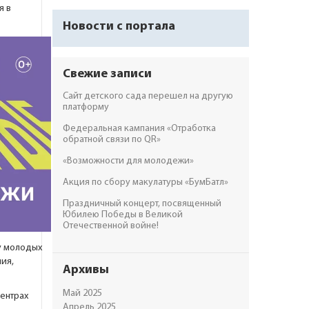
я в
Новости с портала
Свежие записи
Сайт детского сада перешел на другую
платформу
Федеральная кампания «Отработка
обратной связи по QR»
«Возможности для молодежи»
Акция по сбору макулатуры «БумБатл»
Праздничный концерт, посвященный
Юбилею Победы в Великой
Отечественной войне!
 у молодых
ия,
Архивы
Май 2025
центрах
Апрель 2025