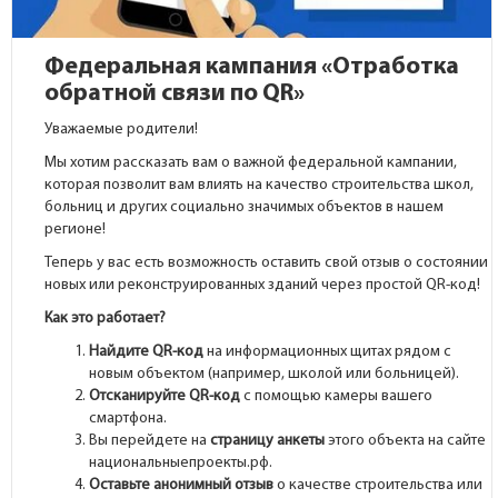
Федеральная кампания «Отработка
обратной связи по QR»
Уважаемые родители!
Мы хотим рассказать вам о важной федеральной кампании,
которая позволит вам влиять на качество строительства школ,
больниц и других социально значимых объектов в нашем
регионе!
Теперь у вас есть возможность оставить свой отзыв о состоянии
новых или реконструированных зданий через простой QR-код!
Как это работает?
Найдите QR-код
на информационных щитах рядом с
новым объектом (например, школой или больницей).
Отсканируйте QR-код
с помощью камеры вашего
смартфона.
Вы перейдете на
страницу анкеты
этого объекта на сайте
национальныепроекты.рф.
Оставьте анонимный отзыв
о качестве строительства или