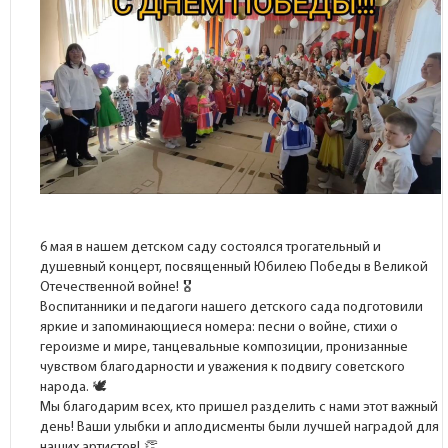
6 мая в нашем детском саду состоялся трогательный и
душевный концерт, посвященный Юбилею Победы в Великой
Отечественной войне!
Воспитанники и педагоги нашего детского сада подготовили
яркие и запоминающиеся номера: песни о войне, стихи о
героизме и мире, танцевальные композиции, пронизанные
чувством благодарности и уважения к подвигу советского
народа.
Мы благодарим всех, кто пришел разделить с нами этот важный
день! Ваши улыбки и аплодисменты были лучшей наградой для
наших артистов!