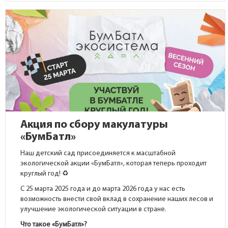
Акция по сбору макулатуры
«БумБатл»
Наш детский сад присоединяется к масштабной
экологической акции «БумБатл», которая теперь проходит
круглый год! ♻️
С 25 марта 2025 года и до марта 2026 года у нас есть
возможность внести свой вклад в сохранение наших лесов и
улучшение экологической ситуации в стране.
Что такое «БумБатл»?