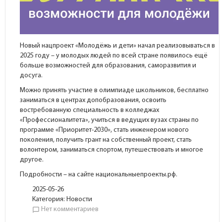
Новый нацпроект «Молодёжь и дети» начал реализовываться в
2025 году – у молодых людей по всей стране появилось ещё
больше возможностей для образования, саморазвития и
досуга.
Можно принять участие в олимпиаде школьников, бесплатно
заниматься в центрах допобразования, освоить
востребованную специальность в колледжах
«Профессионалитета», учиться в ведущих вузах страны по
программе «Приоритет-2030», стать инженером нового
поколения, получить грант на собственный проект, стать
волонтером, заниматься спортом, путешествовать и многое
другое.
Подробности – на сайте национальныепроекты.рф.
2025-05-26
Категория:
Новости
Нет комментариев
chat_bubble_outline