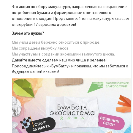
Это акция по сбору макулатуры, направленная на сокращение
потребления бумаги и формирование ответственного
отношения к отходам. Представьте: 1 тонна макулатуры спасает
от вырубки 17 взрослых деревьев!
Зачем это нужно?
Мы учим детей бережно относиться к природе.
Мы сокращаем вырубку лесов.
Мы участвуем в создании экономики замкнутого цикла.
Давайте вместе сделаем наш мир чище и зеленее!
Присоединяйтесь к «БумБатлу» и покажем, что мы заботимся о
будущем нашей планеты!