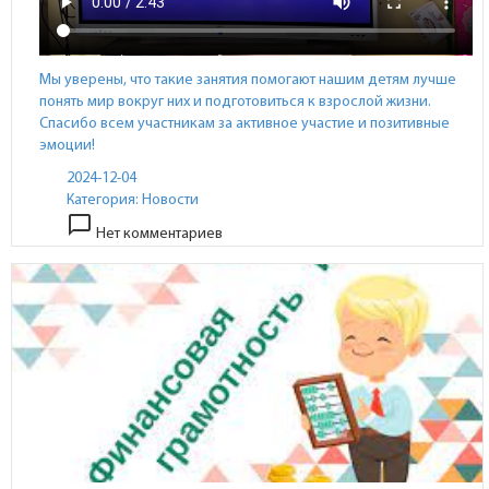
Мы уверены, что такие занятия помогают нашим детям лучше
понять мир вокруг них и подготовиться к взрослой жизни.
Спасибо всем участникам за активное участие и позитивные
эмоции!
2024-12-04
Категория:
Новости
chat_bubble_outline
Нет комментариев