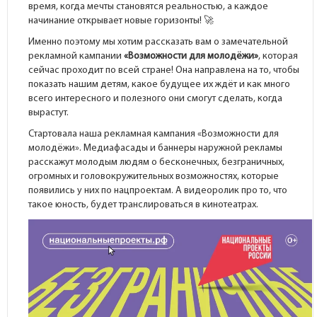
время, когда мечты становятся реальностью, а каждое
начинание открывает новые горизонты! 🚀
Именно поэтому мы хотим рассказать вам о замечательной
рекламной кампании
«Возможности для молодёжи»
, которая
сейчас проходит по всей стране! Она направлена на то, чтобы
показать нашим детям, какое будущее их ждёт и как много
всего интересного и полезного они смогут сделать, когда
вырастут.
Стартовала наша рекламная кампания «Возможности для
молодёжи». Медиафасады и баннеры наружной рекламы
расскажут молодым людям о бесконечных, безграничных,
огромных и головокружительных возможностях, которые
появились у них по нацпроектам. А видеоролик про то, что
такое юность, будет транслироваться в кинотеатрах.