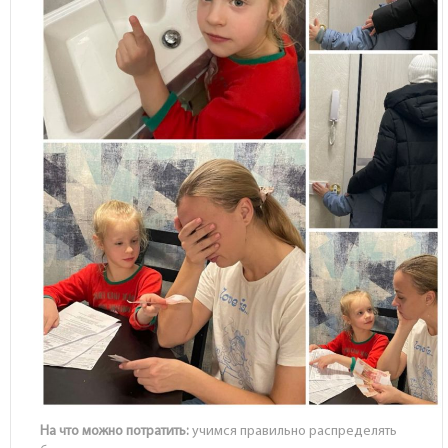
На что можно потратить:
учимся правильно распределять