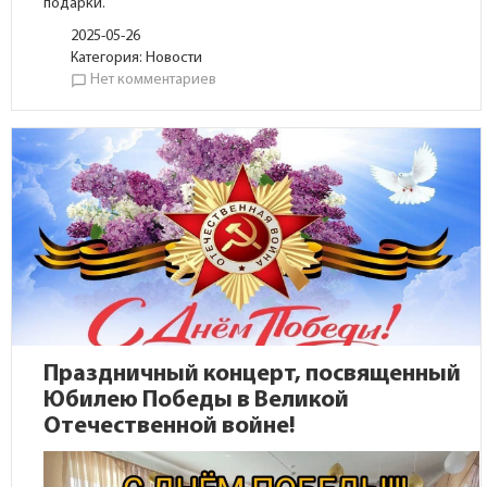
подарки.
2025-05-26
Категория:
Новости
Нет комментариев
chat_bubble_outline
Праздничный концерт, посвященный
Юбилею Победы в Великой
Отечественной войне!