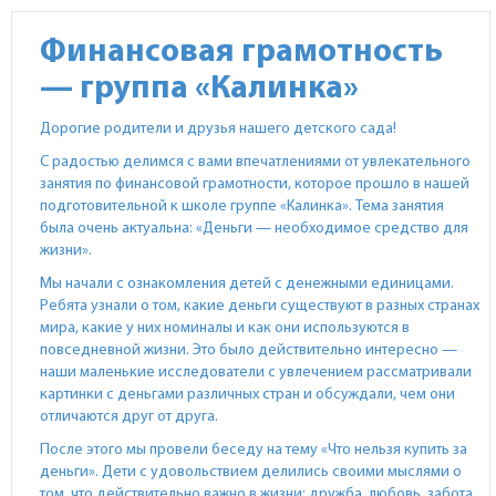
Финансовая грамотность
— группа «Калинка»
Дорогие родители и друзья нашего детского сада!
С радостью делимся с вами впечатлениями от увлекательного
занятия по финансовой грамотности, которое прошло в нашей
подготовительной к школе группе «Калинка». Тема занятия
была очень актуальна: «Деньги — необходимое средство для
жизни».
Мы начали с ознакомления детей с денежными единицами.
Ребята узнали о том, какие деньги существуют в разных странах
мира, какие у них номиналы и как они используются в
повседневной жизни. Это было действительно интересно —
наши маленькие исследователи с увлечением рассматривали
картинки с деньгами различных стран и обсуждали, чем они
отличаются друг от друга.
После этого мы провели беседу на тему «Что нельзя купить за
деньги». Дети с удовольствием делились своими мыслями о
том, что действительно важно в жизни: дружба, любовь, забота