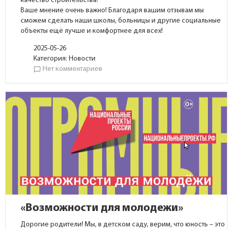
качество строительства!
Ваше мнение очень важно! Благодаря вашим отзывам мы
сможем сделать наши школы, больницы и другие социальные
объекты ещё лучше и комфортнее для всех!
2025-05-26
Категория:
Новости
Нет комментариев
chat_bubble_outline
«Возможности для молодежи»
Дорогие родители! Мы, в детском саду, верим, что юность – это