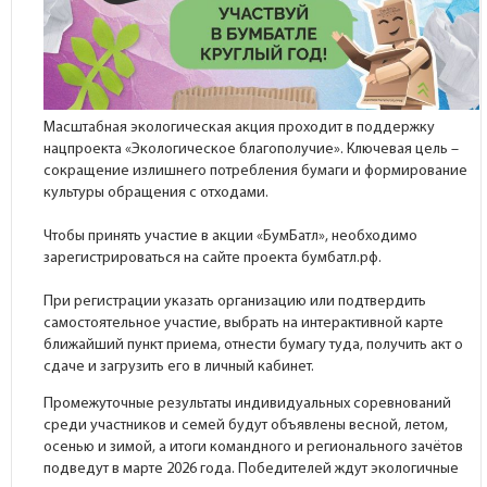
Масштабная экологическая акция проходит в поддержку
нацпроекта «Экологическое благополучие». Ключевая цель –
сокращение излишнего потребления бумаги и формирование
культуры обращения с отходами.
Чтобы принять участие в акции «БумБатл», необходимо
зарегистрироваться на сайте проекта бумбатл.рф.
При регистрации указать организацию или подтвердить
самостоятельное участие, выбрать на интерактивной карте
ближайший пункт приема, отнести бумагу туда, получить акт о
сдаче и загрузить его в личный кабинет.
Промежуточные результаты индивидуальных соревнований
среди участников и семей будут объявлены весной, летом,
осенью и зимой, а итоги командного и регионального зачётов
подведут в марте 2026 года. Победителей ждут экологичные