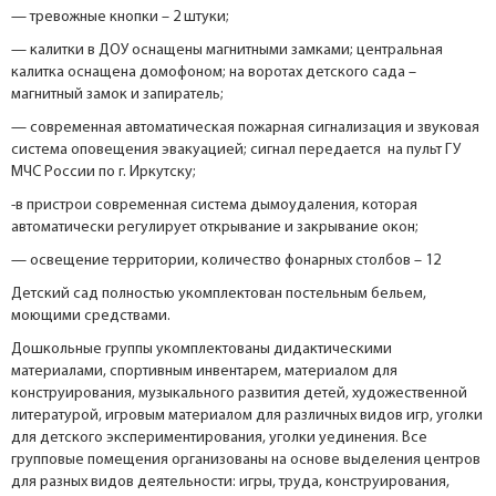
— тревожные кнопки – 2 штуки;
— калитки в ДОУ оснащены магнитными замками; центральная
калитка оснащена домофоном; на воротах детского сада –
магнитный замок и запиратель;
— современная автоматическая пожарная сигнализация и звуковая
система оповещения эвакуацией; сигнал передается на пульт ГУ
МЧС России по г. Иркутску;
-в пристрои современная система дымоудаления, которая
автоматически регулирует открывание и закрывание окон;
— освещение территории, количество фонарных столбов – 12
Детский сад полностью укомплектован постельным бельем,
моющими средствами.
Дошкольные группы укомплектованы дидактическими
материалами, спортивным инвентарем, материалом для
конструирования, музыкального развития детей, художественной
литературой, игровым материалом для различных видов игр, уголки
для детского экспериментирования, уголки уединения. Все
групповые помещения организованы на основе выделения центров
для разных видов деятельности: игры, труда, конструирования,