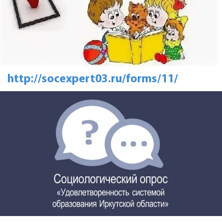
http://socexpert03.ru/forms/11/