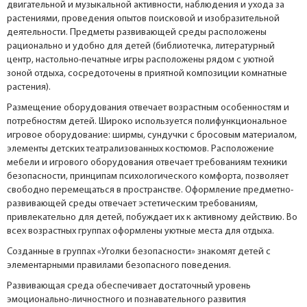
двигательной и музыкальной активности, наблюдения и ухода за
растениями, проведения опытов поисковой и изобразительной
деятельности. Предметы развивающей среды расположены
рационально и удобно для детей (библиотечка, литературный
центр, настольно-печатные игры расположены рядом с уютной
зоной отдыха, сосредоточены в приятной композиции комнатные
растения).
Размещение оборудования отвечает возрастным особенностям и
потребностям детей. Широко используется полифункциональное
игровое оборудование: ширмы, сундучки с бросовым материалом,
элементы детских театрализованных костюмов. Расположение
мебели и игрового оборудования отвечает требованиям техники
безопасности, принципам психологического комфорта, позволяет
свободно перемещаться в пространстве. Оформление предметно-
развивающей среды отвечает эстетическим требованиям,
привлекательно для детей, побуждает их к активному действию. Во
всех возрастных группах оформлены уютные места для отдыха.
Созданные в группах «Уголки безопасности» знакомят детей с
элементарными правилами безопасного поведения.
Развивающая среда обеспечивает достаточный уровень
эмоционально-личностного и познавательного развития