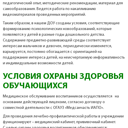
педагогический опыт, методические рекомендации, материал для
самообразования. Ведется работа по накапливанию
видеоматериалов проведенных мероприятий.
Таким образом, в нашем ДОУ созданы условия, соответствующие
формированию психологических новообразований, которые
появляются у детей в разные годы дошкольного детства.
Содержание предметно-развивающей среды соответствует
интересам мальчиков и девочек, периодически изменяется,
варьируется, постоянно обогащается с ориентацией на
поддержание интереса детей, на неисчерпаемую информативность
и индивидуальные возможности детей.
УСЛОВИЯ ОХРАНЫ ЗДОРОВЬЯ
ОБУЧАЮЩИХСЯ
Медицинское обслуживание воспитанников осуществляется на
основании действующей лицензии, согласно договору о
совместной деятельности с ОГАУЗ «Медсанчасть ИАПО».
Для проведения лечебно-профилактической работы в учреждении
функционируют – медицинский кабинет, прививочный кабинет.
С целью охраны здоровья воспитанников обеспечивается: