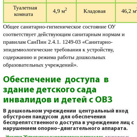
Туалетная
2
4,9 м
Кладовая
46,2 м
комната
Общее санитарно-гигиеническое состояние ОУ
соответствует действующим санитарным нормам и
правилам СанПин 2.4.1. 1249-03 «Санитарно-
эпидемиологические требования к устройству,
содержанию и режима работы дошкольных
образовательных учреждений».
Обеспечение доступа в
здание детского сада
инвалидов и детей с ОВЗ
В дошкольном учреждении центральный вход
обустроен пандусом для обеспечения
беспрепятственного доступа в учреждение лиц с
нарушением опорно–двигательного аппарата.