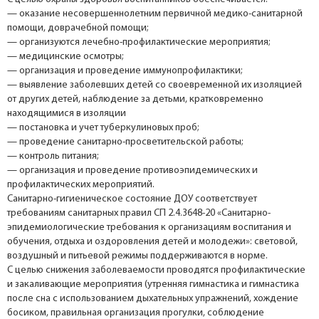
— оказание несовершеннолетним первичной медико-санитарной
помощи, доврачебной помощи;
— организуются лечебно-профилактические мероприятия;
— медицинские осмотры;
— организация и проведение иммунопрофилактики;
— выявление заболевших детей со своевременной их изоляцией
от других детей, наблюдение за детьми, кратковременно
находящимися в изоляции
— постановка и учет туберкулиновых проб;
— проведение санитарно-просветительской работы;
— контроль питания;
— организация и проведение противоэпидемических и
профилактических мероприятий.
Санитарно-гигиеническое состояние ДОУ соответствует
требованиям санитарных правил СП 2.4.3648-20 «Санитарно-
эпидемиологические требования к организациям воспитания и
обучения, отдыха и оздоровления детей и молодежи»: световой,
воздушный и питьевой режимы поддерживаются в норме.
С целью снижения заболеваемости проводятся профилактические
и закаливающие мероприятия (утренняя гимнастика и гимнастика
после сна с использованием дыхательных упражнений, хождение
босиком, правильная организация прогулки, соблюдение