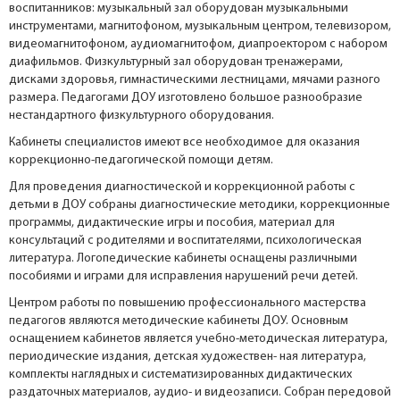
воспитанников: музыкальный зал оборудован музыкальными
инструментами, магнитофоном, музыкальным центром, телевизором,
видеомагнитофоном, аудиомагнитофом, диапроектором с набором
диафильмов. Физкультурный зал оборудован тренажерами,
дисками здоровья, гимнастическими лестницами, мячами разного
размера. Педагогами ДОУ изготовлено большое разнообразие
нестандартного физкультурного оборудования.
Кабинеты специалистов имеют все необходимое для оказания
коррекционно-педагогической помощи детям.
Для проведения диагностической и коррекционной работы с
детьми в ДОУ собраны диагностические методики, коррекционные
программы, дидактические игры и пособия, материал для
консультаций с родителями и воспитателями, психологическая
литература. Логопедические кабинеты оснащены различными
пособиями и играми для исправления нарушений речи детей.
Центром работы по повышению профессионального мастерства
педагогов являются методические кабинеты ДОУ. Основным
оснащением кабинетов является учебно-методическая литература,
периодические издания, детская художествен- ная литература,
комплекты наглядных и систематизированных дидактических
раздаточных материалов, аудио- и видеозаписи. Собран передовой