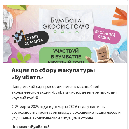
Акция по сбору макулатуры
«БумБатл»
Наш детский сад присоединяется к масштабной
экологической акции «БумБатл», которая теперь проходит
круглый год! ♻️
С 25 марта 2025 года и до марта 2026 года у нас есть
возможность внести свой вклад в сохранение наших лесов и
улучшение экологической ситуации в стране.
Что такое «БумБатл»?