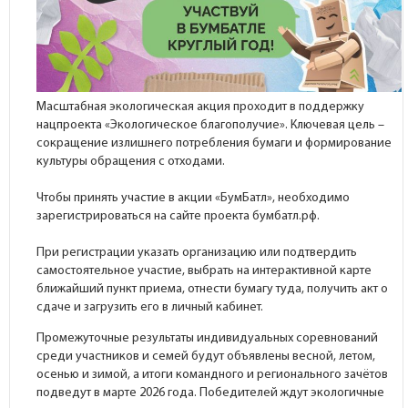
Масштабная экологическая акция проходит в поддержку
нацпроекта «Экологическое благополучие». Ключевая цель –
сокращение излишнего потребления бумаги и формирование
культуры обращения с отходами.
Чтобы принять участие в акции «БумБатл», необходимо
зарегистрироваться на сайте проекта бумбатл.рф.
При регистрации указать организацию или подтвердить
самостоятельное участие, выбрать на интерактивной карте
ближайший пункт приема, отнести бумагу туда, получить акт о
сдаче и загрузить его в личный кабинет.
Промежуточные результаты индивидуальных соревнований
среди участников и семей будут объявлены весной, летом,
осенью и зимой, а итоги командного и регионального зачётов
подведут в марте 2026 года. Победителей ждут экологичные