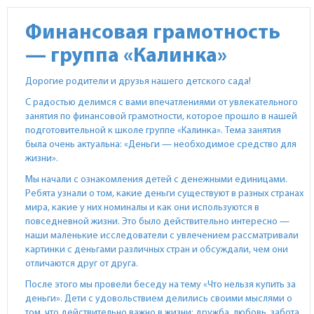
Финансовая грамотность
— группа «Калинка»
Дорогие родители и друзья нашего детского сада!
С радостью делимся с вами впечатлениями от увлекательного
занятия по финансовой грамотности, которое прошло в нашей
подготовительной к школе группе «Калинка». Тема занятия
была очень актуальна: «Деньги — необходимое средство для
жизни».
Мы начали с ознакомления детей с денежными единицами.
Ребята узнали о том, какие деньги существуют в разных странах
мира, какие у них номиналы и как они используются в
повседневной жизни. Это было действительно интересно —
наши маленькие исследователи с увлечением рассматривали
картинки с деньгами различных стран и обсуждали, чем они
отличаются друг от друга.
После этого мы провели беседу на тему «Что нельзя купить за
деньги». Дети с удовольствием делились своими мыслями о
том, что действительно важно в жизни: дружба, любовь, забота