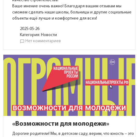
качество строительства!
Ваше мнение очень важно! Благодаря вашим отзывам мы
сможем сделать наши школы, больницы и другие социальные
объекты ещё лучше и комфортнее для всех!
2025-05-26
Категория:
Новости
Нет комментариев
chat_bubble_outline
«Возможности для молодежи»
Дорогие родители! Мы, в детском саду, верим, что юность – это