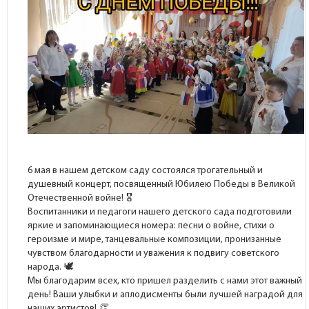
6 мая в нашем детском саду состоялся трогательный и
душевный концерт, посвященный Юбилею Победы в Великой
Отечественной войне!
Воспитанники и педагоги нашего детского сада подготовили
яркие и запоминающиеся номера: песни о войне, стихи о
героизме и мире, танцевальные композиции, пронизанные
чувством благодарности и уважения к подвигу советского
народа.
Мы благодарим всех, кто пришел разделить с нами этот важный
день! Ваши улыбки и аплодисменты были лучшей наградой для
наших артистов!