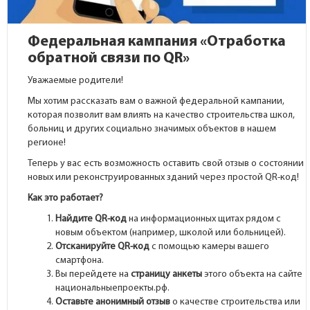
Федеральная кампания «Отработка
обратной связи по QR»
Уважаемые родители!
Мы хотим рассказать вам о важной федеральной кампании,
которая позволит вам влиять на качество строительства школ,
больниц и других социально значимых объектов в нашем
регионе!
Теперь у вас есть возможность оставить свой отзыв о состоянии
новых или реконструированных зданий через простой QR-код!
Как это работает?
Найдите QR-код
на информационных щитах рядом с
новым объектом (например, школой или больницей).
Отсканируйте QR-код
с помощью камеры вашего
смартфона.
Вы перейдете на
страницу анкеты
этого объекта на сайте
национальныепроекты.рф.
Оставьте анонимный отзыв
о качестве строительства или