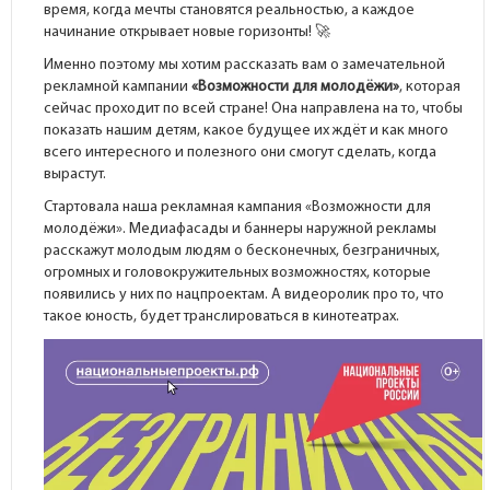
время, когда мечты становятся реальностью, а каждое
начинание открывает новые горизонты! 🚀
Именно поэтому мы хотим рассказать вам о замечательной
рекламной кампании
«Возможности для молодёжи»
, которая
сейчас проходит по всей стране! Она направлена на то, чтобы
показать нашим детям, какое будущее их ждёт и как много
всего интересного и полезного они смогут сделать, когда
вырастут.
Стартовала наша рекламная кампания «Возможности для
молодёжи». Медиафасады и баннеры наружной рекламы
расскажут молодым людям о бесконечных, безграничных,
огромных и головокружительных возможностях, которые
появились у них по нацпроектам. А видеоролик про то, что
такое юность, будет транслироваться в кинотеатрах.