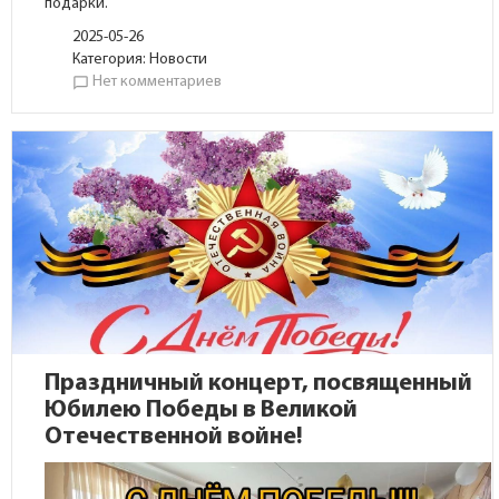
подарки.
2025-05-26
Категория:
Новости
Нет комментариев
chat_bubble_outline
Праздничный концерт, посвященный
Юбилею Победы в Великой
Отечественной войне!