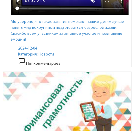
Мы уверены, что такие занятия помогают нашим детям лучше
понять мир вокруг них и подготовиться к взрослой жизни.
Спасибо всем участникам за активное участие и позитивные
эмоции!
2024-12-04
Категория:
Новости
chat_bubble_outline
Нет комментариев