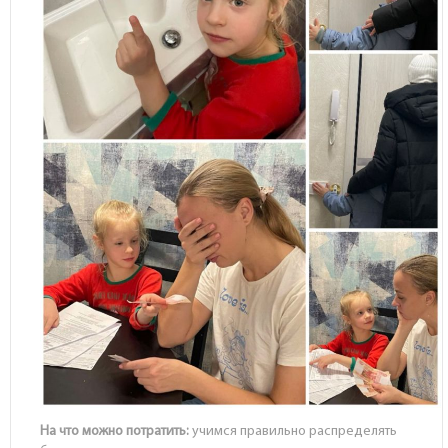
На что можно потратить:
учимся правильно распределять