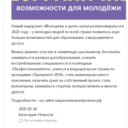
Новый нацпроект «Молодёжь и дети» начал реализовываться в
2025 году – у молодых людей по всей стране появилось ещё
больше возможностей для образования, саморазвития и
досуга.
Можно принять участие в олимпиаде школьников, бесплатно
заниматься в центрах допобразования, освоить
востребованную специальность в колледжах
«Профессионалитета», учиться в ведущих вузах страны по
программе «Приоритет-2030», стать инженером нового
поколения, получить грант на собственный проект, стать
волонтером, заниматься спортом, путешествовать и многое
другое.
Подробности – на сайте национальныепроекты.рф.
2025-05-26
Категория:
Новости
Нет комментариев
chat_bubble_outline