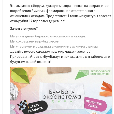
Это акция по сбору макулатуры, направленная на сокращение
потребления бумаги и формирование ответственного
отношения к отходам. Представьте: 1 тонна макулатуры спасает
от вырубки 17 взрослых деревьев!
Зачем это нужно?
Мы учим детей бережно относиться к природе.
Мы сокращаем вырубку лесов.
Мы участвуем в создании экономики замкнутого цикла.
Давайте вместе сделаем наш мир чище и зеленее!
Присоединяйтесь к «БумБатлу» и покажем, что мы заботимся о
будущем нашей планеты!