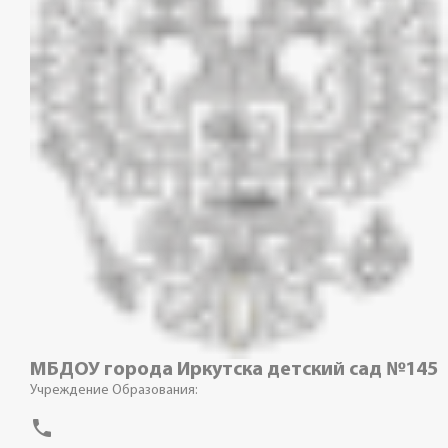
МБДОУ города Иркутска детский сад №145
Учреждение Образования:
phone