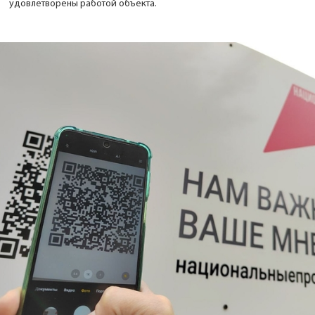
удовлетворены работой объекта.