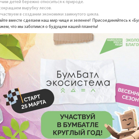
учим детей бережно относиться к природе.
сокращаем вырубку лесов.
участвуем в создании экономики замкнутого цикла.
айте вместе сделаем наш мир чище и зеленее! Присоединяйтесь к «Бу
ажем, что мы заботимся о будущем нашей планеты!