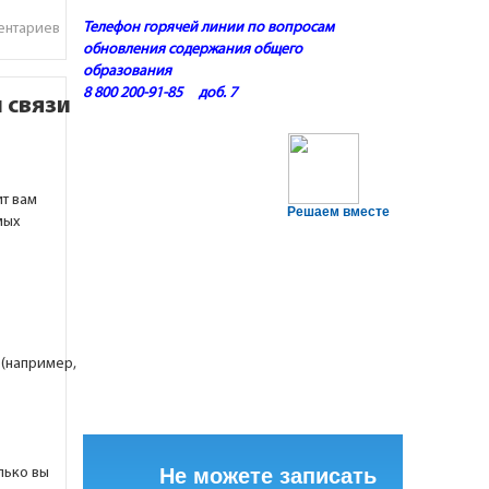
Телефон горячей линии по вопросам
ентариев
обновления содержания общего
образования
8 800 200-91-85 доб. 7
 связи
ит вам
Решаем вместе
мых
(например,
Не можете записать
лько вы