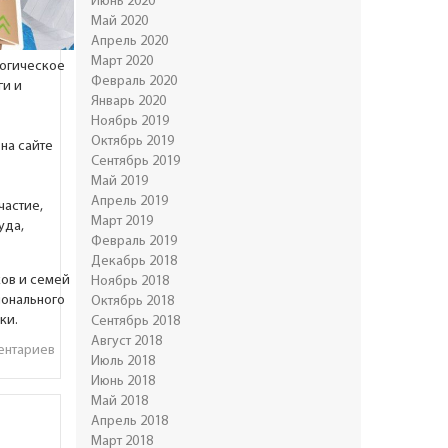
Июнь 2020
Май 2020
Апрель 2020
Март 2020
логическое
Февраль 2020
ги и
Январь 2020
Ноябрь 2019
Октябрь 2019
на сайте
Сентябрь 2019
Май 2019
Апрель 2019
частие,
Март 2019
уда,
Февраль 2019
Декабрь 2018
ов и семей
Ноябрь 2018
ионального
Октябрь 2018
ки.
Сентябрь 2018
Август 2018
ентариев
Июль 2018
Июнь 2018
Май 2018
ю
Апрель 2018
Март 2018