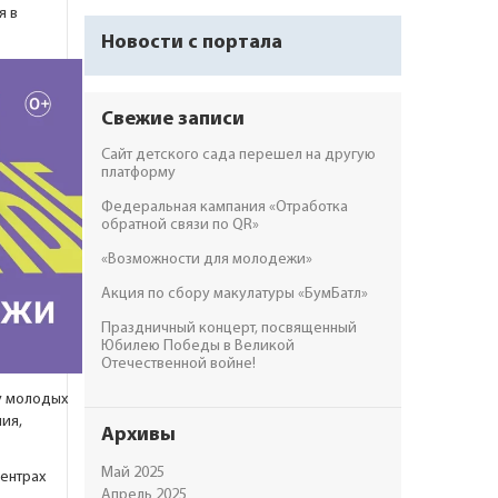
я в
Новости с портала
Свежие записи
Сайт детского сада перешел на другую
платформу
Федеральная кампания «Отработка
обратной связи по QR»
«Возможности для молодежи»
Акция по сбору макулатуры «БумБатл»
Праздничный концерт, посвященный
Юбилею Победы в Великой
Отечественной войне!
 у молодых
ия,
Архивы
Май 2025
центрах
Апрель 2025