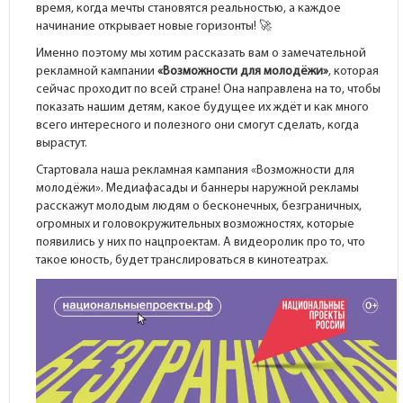
время, когда мечты становятся реальностью, а каждое
начинание открывает новые горизонты! 🚀
Именно поэтому мы хотим рассказать вам о замечательной
рекламной кампании
«Возможности для молодёжи»
, которая
сейчас проходит по всей стране! Она направлена на то, чтобы
показать нашим детям, какое будущее их ждёт и как много
всего интересного и полезного они смогут сделать, когда
вырастут.
Стартовала наша рекламная кампания «Возможности для
молодёжи». Медиафасады и баннеры наружной рекламы
расскажут молодым людям о бесконечных, безграничных,
огромных и головокружительных возможностях, которые
появились у них по нацпроектам. А видеоролик про то, что
такое юность, будет транслироваться в кинотеатрах.