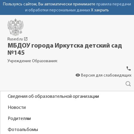
Пользуясь сайтом, Вы автоматически принимаете
правила передачи
и обработки персональных данных
X закрыть
launch
Rused.ru
МБДОУ города Иркутска детский сад
№145
Учреждение Образования:
phone
visibility
Версия для слабовидящих
Сведения об образовательной организации
Новости
Родителям
Фотоальбомы