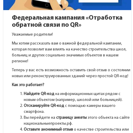
Федеральная кампания «Отработка
обратной связи по QR»
Уважаемые родители!
Мы хотим рассказать вам о важной федеральной кампании,
которая позволит вам влиять на качество строительства школ,
больниц и других социально значимых объектов в нашем
регионе!
Теперь у вас есть возможность оставить свой отзыв о состоянии
новых или реконструированных зданий через простой QR-код!
Как это работает?
Найдите QR-код
на информационных щитах рядом с
новым объектом (например, школой или больницей).
Отсканируйте QR-код
с помощью камеры вашего
смартфона.
Вы перейдете на
страницу анкеты
этого объекта на сайте
национальныепроекты.рф.
Оставьте анонимный отзыв
о качестве строительства или