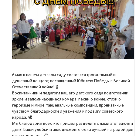
6 мая в нашем детском саду состоялся трогательный и
душевный концерт, посвященный Юбилею Победы в Великой
Отечественной войне!
Воспитанники и педагоги нашего детского сада подготовили
яркие и запоминающиеся номера: песни о войне, стихи о
героизме и мире, танцевальные композиции, пронизанные
чувством благодарности и уважения к подвигу советского
народа.
Мы благодарим всех, кто пришел разделить с нами этот важный
день! Ваши улыбки и аплодисменты были лучшей наградой для
наших артистов!