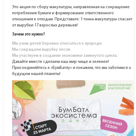
Это акция по сбору макулатуры, направленная на сокращение
потребления бумаги и формирование ответственного
отношения к отходам. Представьте: 1 тонна макулатуры спасает
от вырубки 17 взрослых деревьев!
Зачем это нужно?
Мы учим детей бережно относиться к природе.
Мы сокращаем вырубку лесов.
Мы участвуем в создании экономики замкнутого цикла.
Давайте вместе сделаем наш мир чище и зеленее!
Присоединяйтесь к «БумБатлу» и покажем, что мы заботимся о
будущем нашей планеты!