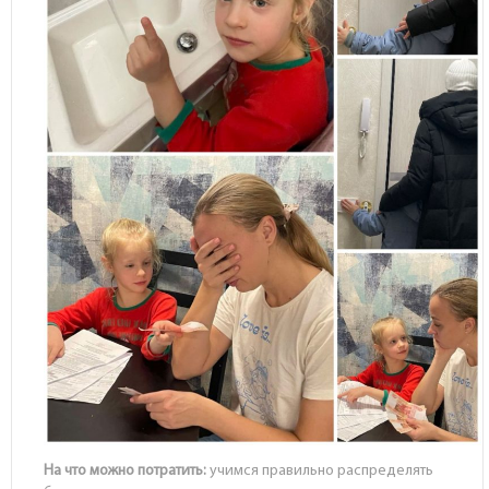
На что можно потратить:
учимся правильно распределять