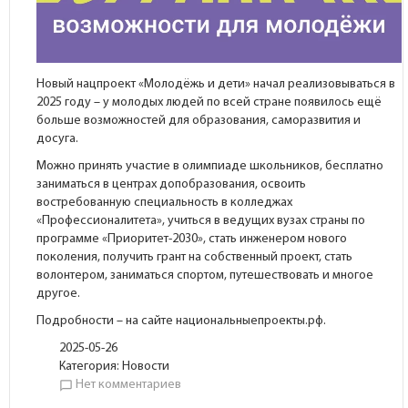
Новый нацпроект «Молодёжь и дети» начал реализовываться в
2025 году – у молодых людей по всей стране появилось ещё
больше возможностей для образования, саморазвития и
досуга.
Можно принять участие в олимпиаде школьников, бесплатно
заниматься в центрах допобразования, освоить
востребованную специальность в колледжах
«Профессионалитета», учиться в ведущих вузах страны по
программе «Приоритет-2030», стать инженером нового
поколения, получить грант на собственный проект, стать
волонтером, заниматься спортом, путешествовать и многое
другое.
Подробности – на сайте национальныепроекты.рф.
2025-05-26
Категория:
Новости
Нет комментариев
chat_bubble_outline