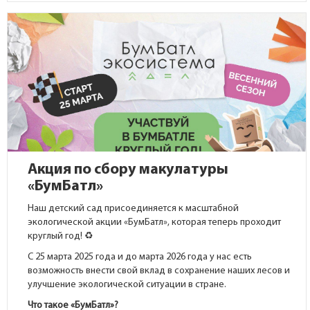
Акция по сбору макулатуры
«БумБатл»
Наш детский сад присоединяется к масштабной
экологической акции «БумБатл», которая теперь проходит
круглый год! ♻️
С 25 марта 2025 года и до марта 2026 года у нас есть
возможность внести свой вклад в сохранение наших лесов и
улучшение экологической ситуации в стране.
Что такое «БумБатл»?