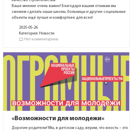
качество строительства!
Ваше мнение очень важно! Благодаря вашим отзывам мы
сможем сделать наши школы, больницы и другие социальные
объекты ещё лучше и комфортнее для всех!
2025-05-26
Категория:
Новости
Нет комментариев
chat_bubble_outline
«Возможности для молодежи»
Дорогие родители! Мы, в детском саду, верим, что юность – это