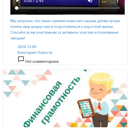
Мы уверены, что такие занятия помогают нашим детям лучше
понять мир вокруг них и подготовиться к взрослой жизни.
Спасибо всем участникам за активное участие и позитивные
эмоции!
2024-12-04
Категория:
Новости
chat_bubble_outline
Нет комментариев