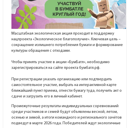
Масштабная экологическая акция проходит в поддержку
нацпроекта «Экологическое благополучие». Ключевая цель –
сокращение излишнего потребления бумаги и формирование
культуры обращения с отходами.
Чтобы принять участие в акции «БумБатл», необходимо
зарегистрироваться на сайте проекта бумбатл.рф.
При регистрации указать организацию или подтвердить
самостоятельное участие, выбрать на интерактивной карте
ближайший пункт приема, отнести бумагу туда, получить акт о
сдаче и загрузить его в личный кабинет.
Промежуточные результаты индивидуальных соревнований
среди участников и семей будут объявлены весной, летом,
осенью и зимой, а итоги командного и регионального зачётов
подведут в марте 2026 года. Победителей ждут экологичные