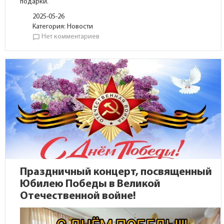
подарки.
2025-05-26
Категория:
Новости
Нет комментариев
chat_bubble_outline
Праздничный концерт, посвященный
Юбилею Победы в Великой
Отечественной войне!