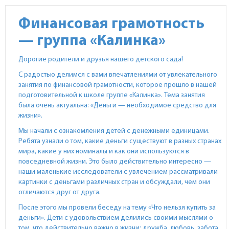
Финансовая грамотность
— группа «Калинка»
Дорогие родители и друзья нашего детского сада!
С радостью делимся с вами впечатлениями от увлекательного
занятия по финансовой грамотности, которое прошло в нашей
подготовительной к школе группе «Калинка». Тема занятия
была очень актуальна: «Деньги — необходимое средство для
жизни».
Мы начали с ознакомления детей с денежными единицами.
Ребята узнали о том, какие деньги существуют в разных странах
мира, какие у них номиналы и как они используются в
повседневной жизни. Это было действительно интересно —
наши маленькие исследователи с увлечением рассматривали
картинки с деньгами различных стран и обсуждали, чем они
отличаются друг от друга.
После этого мы провели беседу на тему «Что нельзя купить за
деньги». Дети с удовольствием делились своими мыслями о
том, что действительно важно в жизни: дружба, любовь, забота