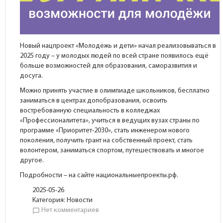
Новый нацпроект «Молодёжь и дети» начал реализовываться в
2025 году – у молодых людей по всей стране появилось ещё
больше возможностей для образования, саморазвития и
досуга.
Можно принять участие в олимпиаде школьников, бесплатно
заниматься в центрах допобразования, освоить
востребованную специальность в колледжах
«Профессионалитета», учиться в ведущих вузах страны по
программе «Приоритет-2030», стать инженером нового
поколения, получить грант на собственный проект, стать
волонтером, заниматься спортом, путешествовать и многое
другое.
Подробности – на сайте национальныепроекты.рф.
2025-05-26
Категория:
Новости
Нет комментариев
chat_bubble_outline