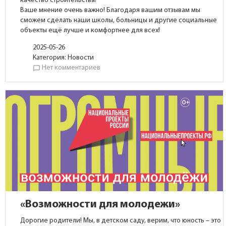
качество строительства!
Ваше мнение очень важно! Благодаря вашим отзывам мы
сможем сделать наши школы, больницы и другие социальные
объекты ещё лучше и комфортнее для всех!
2025-05-26
Категория:
Новости
Нет комментариев
chat_bubble_outline
«Возможности для молодежи»
Дорогие родители! Мы, в детском саду, верим, что юность – это