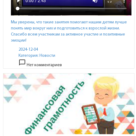
Мы уверены, что такие занятия помогают нашим детям лучше
понять мир вокруг них и подготовиться к взрослой жизни.
Спасибо всем участникам за активное участие и позитивные
эмоции!
2024-12-04
Категория:
Новости
chat_bubble_outline
Нет комментариев