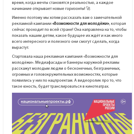
время, когда мечты становятся реальностью, а каждое
начинание открывает новые горизонты! 🚀
Именно поэтому мы хотим рассказать вам о замечательной
рекламной кампании
«Возможности для молодёжи»
, которая
сейчас проходит по всей стране! Она направлена на то, чтобы
показать нашим детям, какое будущее их ждёт и как много
всего интересного и полезного они смогут сделать, когда
вырастут.
Стартовала наша рекламная кампания «Возможности для
молодёжи». Медиафасады и баннеры наружной рекламы
расскажут молодым людям о бесконечных, безграничных,
огромных и головокружительных возможностях, которые
появились у них по нацпроектам. А видеоролик про то, что
такое юность, будет транслироваться в кинотеатрах.