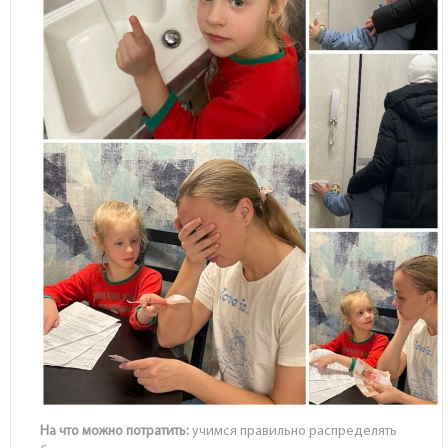
На что можно потратить:
учимся правильно распределять