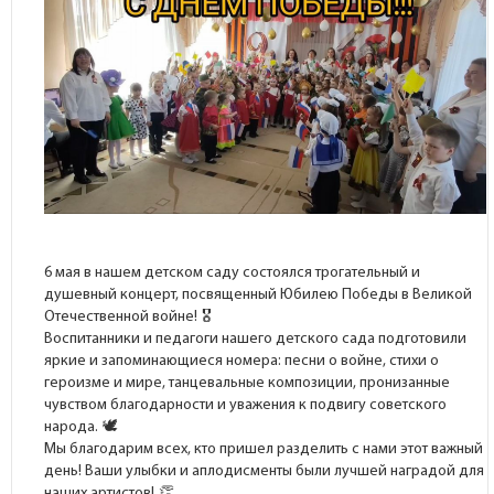
6 мая в нашем детском саду состоялся трогательный и
душевный концерт, посвященный Юбилею Победы в Великой
Отечественной войне!
Воспитанники и педагоги нашего детского сада подготовили
яркие и запоминающиеся номера: песни о войне, стихи о
героизме и мире, танцевальные композиции, пронизанные
чувством благодарности и уважения к подвигу советского
народа.
Мы благодарим всех, кто пришел разделить с нами этот важный
день! Ваши улыбки и аплодисменты были лучшей наградой для
наших артистов!