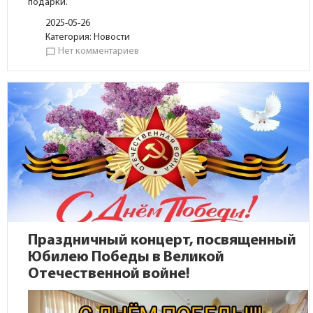
подарки.
2025-05-26
Категория:
Новости
Нет комментариев
chat_bubble_outline
Праздничный концерт, посвященный
Юбилею Победы в Великой
Отечественной войне!