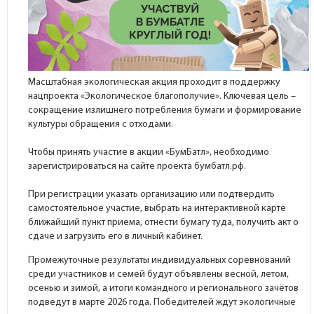
Масштабная экологическая акция проходит в поддержку
нацпроекта «Экологическое благополучие». Ключевая цель –
сокращение излишнего потребления бумаги и формирование
культуры обращения с отходами.
Чтобы принять участие в акции «БумБатл», необходимо
зарегистрироваться на сайте проекта бумбатл.рф.
При регистрации указать организацию или подтвердить
самостоятельное участие, выбрать на интерактивной карте
ближайший пункт приема, отнести бумагу туда, получить акт о
сдаче и загрузить его в личный кабинет.
Промежуточные результаты индивидуальных соревнований
среди участников и семей будут объявлены весной, летом,
осенью и зимой, а итоги командного и регионального зачётов
подведут в марте 2026 года. Победителей ждут экологичные