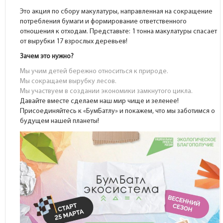
Это акция по сбору макулатуры, направленная на сокращение
потребления бумаги и формирование ответственного
отношения к отходам. Представьте: 1 тонна макулатуры спасает
от вырубки 17 взрослых деревьев!
Зачем это нужно?
Мы учим детей бережно относиться к природе.
Мы сокращаем вырубку лесов.
Мы участвуем в создании экономики замкнутого цикла.
Давайте вместе сделаем наш мир чище и зеленее!
Присоединяйтесь к «БумБатлу» и покажем, что мы заботимся о
будущем нашей планеты!