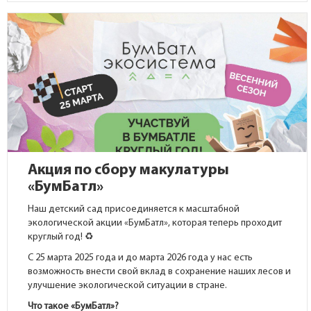
Акция по сбору макулатуры
«БумБатл»
Наш детский сад присоединяется к масштабной
экологической акции «БумБатл», которая теперь проходит
круглый год! ♻️
С 25 марта 2025 года и до марта 2026 года у нас есть
возможность внести свой вклад в сохранение наших лесов и
улучшение экологической ситуации в стране.
Что такое «БумБатл»?