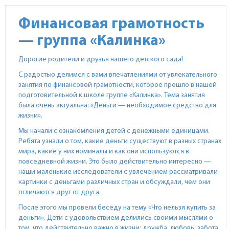
Финансовая грамотность
— группа «Калинка»
Дорогие родители и друзья нашего детского сада!
С радостью делимся с вами впечатлениями от увлекательного
занятия по финансовой грамотности, которое прошло в нашей
подготовительной к школе группе «Калинка». Тема занятия
была очень актуальна: «Деньги — необходимое средство для
жизни».
Мы начали с ознакомления детей с денежными единицами.
Ребята узнали о том, какие деньги существуют в разных странах
мира, какие у них номиналы и как они используются в
повседневной жизни. Это было действительно интересно —
наши маленькие исследователи с увлечением рассматривали
картинки с деньгами различных стран и обсуждали, чем они
отличаются друг от друга.
После этого мы провели беседу на тему «Что нельзя купить за
деньги». Дети с удовольствием делились своими мыслями о
том, что действительно важно в жизни: дружба, любовь, забота