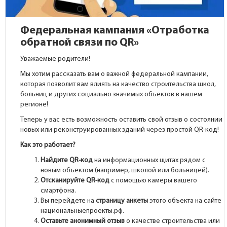
Федеральная кампания «Отработка
обратной связи по QR»
Уважаемые родители!
Мы хотим рассказать вам о важной федеральной кампании,
которая позволит вам влиять на качество строительства школ,
больниц и других социально значимых объектов в нашем
регионе!
Теперь у вас есть возможность оставить свой отзыв о состоянии
новых или реконструированных зданий через простой QR-код!
Как это работает?
Найдите QR-код
на информационных щитах рядом с
новым объектом (например, школой или больницей).
Отсканируйте QR-код
с помощью камеры вашего
смартфона.
Вы перейдете на
страницу анкеты
этого объекта на сайте
национальныепроекты.рф.
Оставьте анонимный отзыв
о качестве строительства или