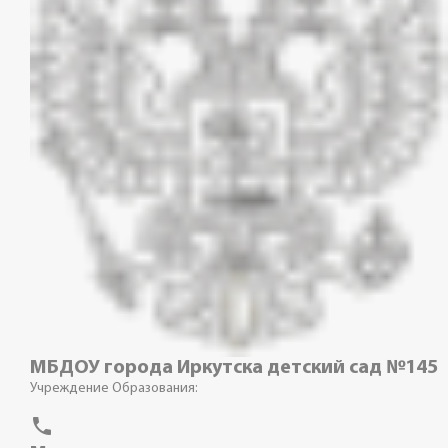
МБДОУ города Иркутска детский сад №145
Учреждение Образования:
phone