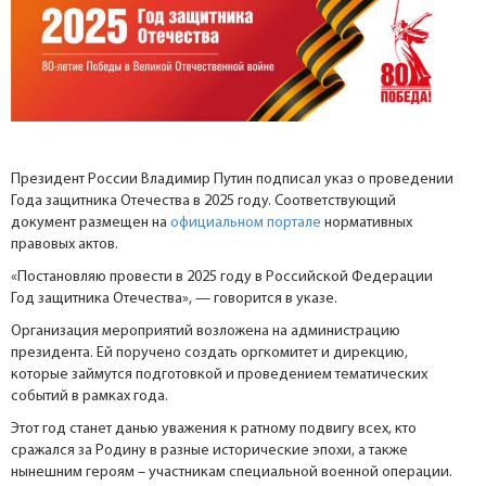
Президент России Владимир Путин подписал указ о проведении
Года защитника Отечества в 2025 году. Соответствующий
документ размещен на
официальном портале
нормативных
правовых актов.
«Постановляю провести в 2025 году в Российской Федерации
Год защитника Отечества», — говорится в указе.
Организация мероприятий возложена на администрацию
президента. Ей поручено создать оргкомитет и дирекцию,
которые займутся подготовкой и проведением тематических
событий в рамках года.
Этот год станет данью уважения к ратному подвигу всех, кто
сражался за Родину в разные исторические эпохи, а также
нынешним героям – участникам специальной военной операции.