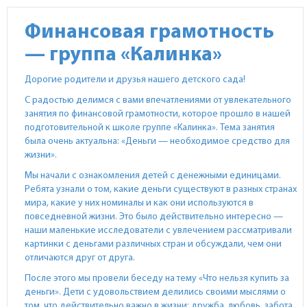
Финансовая грамотность
— группа «Калинка»
Дорогие родители и друзья нашего детского сада!
С радостью делимся с вами впечатлениями от увлекательного
занятия по финансовой грамотности, которое прошло в нашей
подготовительной к школе группе «Калинка». Тема занятия
была очень актуальна: «Деньги — необходимое средство для
жизни».
Мы начали с ознакомления детей с денежными единицами.
Ребята узнали о том, какие деньги существуют в разных странах
мира, какие у них номиналы и как они используются в
повседневной жизни. Это было действительно интересно —
наши маленькие исследователи с увлечением рассматривали
картинки с деньгами различных стран и обсуждали, чем они
отличаются друг от друга.
После этого мы провели беседу на тему «Что нельзя купить за
деньги». Дети с удовольствием делились своими мыслями о
том, что действительно важно в жизни: дружба, любовь, забота