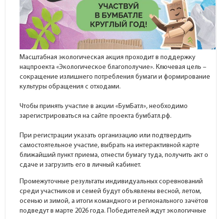
Масштабная экологическая акция проходит в поддержку
нацпроекта «Экологическое благополучие». Ключевая цель –
сокращение излишнего потребления бумаги и формирование
культуры обращения с отходами.
Чтобы принять участие в акции «БумБатл», необходимо
зарегистрироваться на сайте проекта бумбатл.рф.
При регистрации указать организацию или подтвердить
самостоятельное участие, выбрать на интерактивной карте
ближайший пункт приема, отнести бумагу туда, получить акт о
сдаче и загрузить его в личный кабинет.
Промежуточные результаты индивидуальных соревнований
среди участников и семей будут объявлены весной, летом,
осенью и зимой, а итоги командного и регионального зачётов
подведут в марте 2026 года. Победителей ждут экологичные