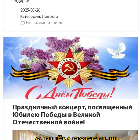
подарки.
2025-05-26
Категория:
Новости
Нет комментариев
chat_bubble_outline
Праздничный концерт, посвященный
Юбилею Победы в Великой
Отечественной войне!