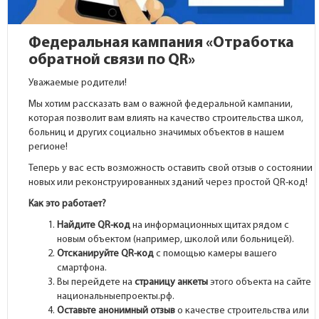
Федеральная кампания «Отработка
обратной связи по QR»
Уважаемые родители!
Мы хотим рассказать вам о важной федеральной кампании,
которая позволит вам влиять на качество строительства школ,
больниц и других социально значимых объектов в нашем
регионе!
Теперь у вас есть возможность оставить свой отзыв о состоянии
новых или реконструированных зданий через простой QR-код!
Как это работает?
Найдите QR-код
на информационных щитах рядом с
новым объектом (например, школой или больницей).
Отсканируйте QR-код
с помощью камеры вашего
смартфона.
Вы перейдете на
страницу анкеты
этого объекта на сайте
национальныепроекты.рф.
Оставьте анонимный отзыв
о качестве строительства или