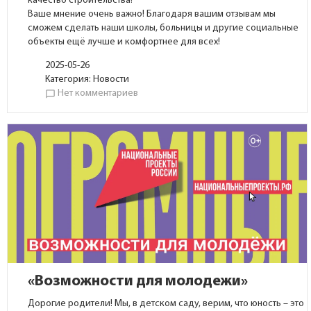
качество строительства!
Ваше мнение очень важно! Благодаря вашим отзывам мы
сможем сделать наши школы, больницы и другие социальные
объекты ещё лучше и комфортнее для всех!
2025-05-26
Категория:
Новости
Нет комментариев
chat_bubble_outline
«Возможности для молодежи»
Дорогие родители! Мы, в детском саду, верим, что юность – это