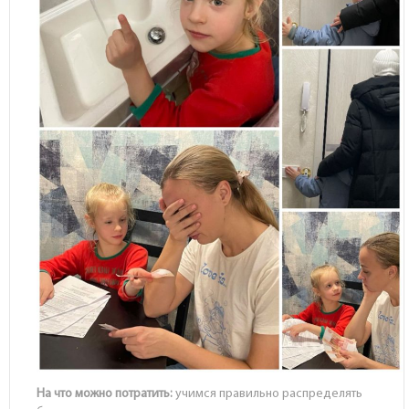
На что можно потратить:
учимся правильно распределять