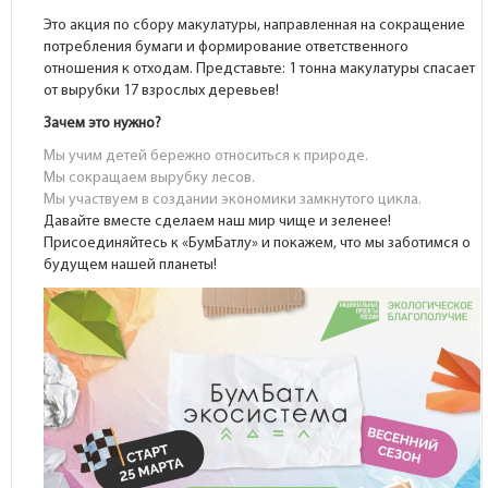
Это акция по сбору макулатуры, направленная на сокращение
потребления бумаги и формирование ответственного
отношения к отходам. Представьте: 1 тонна макулатуры спасает
от вырубки 17 взрослых деревьев!
Зачем это нужно?
Мы учим детей бережно относиться к природе.
Мы сокращаем вырубку лесов.
Мы участвуем в создании экономики замкнутого цикла.
Давайте вместе сделаем наш мир чище и зеленее!
Присоединяйтесь к «БумБатлу» и покажем, что мы заботимся о
будущем нашей планеты!