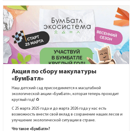
Акция по сбору макулатуры
«БумБатл»
Наш детский сад присоединяется к масштабной
экологической акции «БумБатл», которая теперь проходит
круглый год! ♻️
С 25 марта 2025 года и до марта 2026 года у нас есть
возможность внести свой вклад в сохранение наших лесов и
улучшение экологической ситуации в стране.
Что такое «БумБатл»?