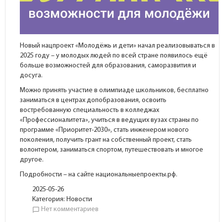
Новый нацпроект «Молодёжь и дети» начал реализовываться в
2025 году – у молодых людей по всей стране появилось ещё
больше возможностей для образования, саморазвития и
досуга.
Можно принять участие в олимпиаде школьников, бесплатно
заниматься в центрах допобразования, освоить
востребованную специальность в колледжах
«Профессионалитета», учиться в ведущих вузах страны по
программе «Приоритет-2030», стать инженером нового
поколения, получить грант на собственный проект, стать
волонтером, заниматься спортом, путешествовать и многое
другое.
Подробности – на сайте национальныепроекты.рф.
2025-05-26
Категория:
Новости
Нет комментариев
chat_bubble_outline