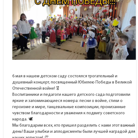
6 мая в нашем детском саду состоялся трогательный и
душевный концерт, посвященный Юбилею Победы в Великой
Отечественной войне!
Воспитанники и педагоги нашего детского сада подготовили
яркие и запоминающиеся номера: песни о войне, стихи о
героизме и мире, танцевальные композиции, пронизанные
чувством благодарности и уважения к подвигу советского
народа.
Мы благодарим всех, кто пришел разделить с нами этот важный
день! Ваши улыбки и аплодисменты были лучшей наградой для
наших артистов!