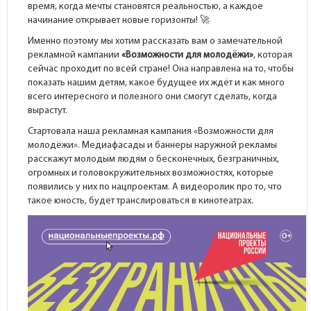
время, когда мечты становятся реальностью, а каждое
начинание открывает новые горизонты! 🚀
Именно поэтому мы хотим рассказать вам о замечательной
рекламной кампании
«Возможности для молодёжи»
, которая
сейчас проходит по всей стране! Она направлена на то, чтобы
показать нашим детям, какое будущее их ждёт и как много
всего интересного и полезного они смогут сделать, когда
вырастут.
Стартовала наша рекламная кампания «Возможности для
молодёжи». Медиафасады и баннеры наружной рекламы
расскажут молодым людям о бесконечных, безграничных,
огромных и головокружительных возможностях, которые
появились у них по нацпроектам. А видеоролик про то, что
такое юность, будет транслироваться в кинотеатрах.