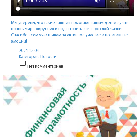
Мы уверены, что такие занятия помогают нашим детям лучше
понять мир вокруг них и подготовиться к взрослой жизни.
Спасибо всем участникам за активное участие и позитивные
эмоции!
2024-12-04
Категория:
Новости
chat_bubble_outline
Нет комментариев